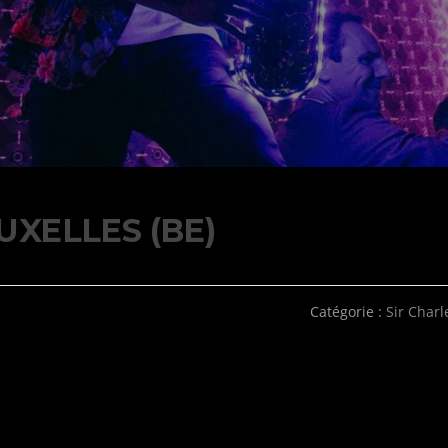
UXELLES (BE)
Catégorie :
Sir Charl