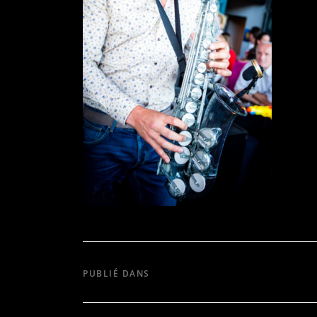
PUBLIÉ DANS
SIR CHARLES