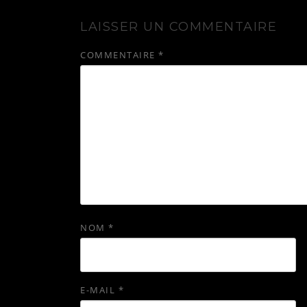
LAISSER UN COMMENTAIRE
COMMENTAIRE
*
NOM
*
E-MAIL
*