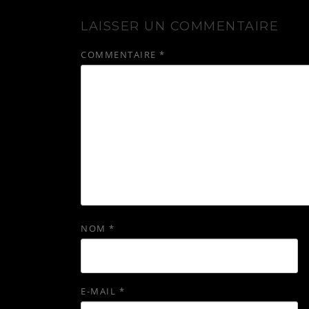
LAISSER UN COMMENTAIRE
COMMENTAIRE
*
NOM
*
E-MAIL
*