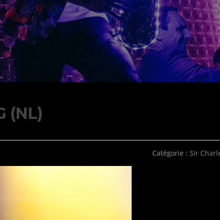
 (NL)
Catégorie :
Sir Charl