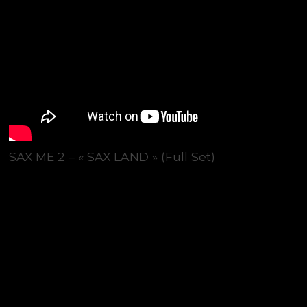
SAX ME 2 – « SAX LAND » (Full Set)