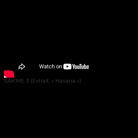
SAX ME 3 (Extrait: « Havana »)