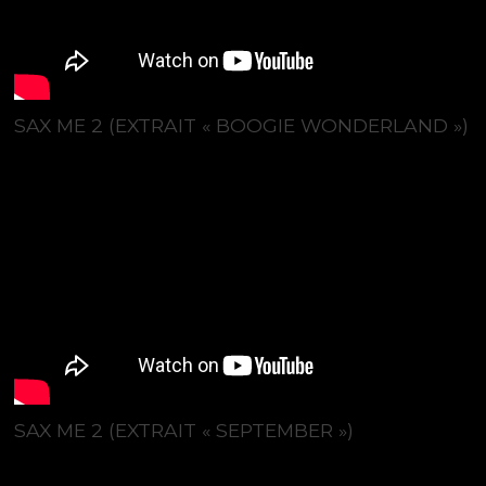
SAX ME 2 (EXTRAIT « BOOGIE WONDERLAND »)
SAX ME 2 (EXTRAIT « SEPTEMBER »)