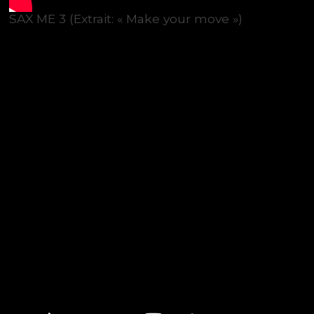
SAX ME 3 (Extrait: « Make your move »)