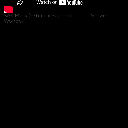
SAX ME 3 (Extrait: « Superstition » – Stevie
Wonder)