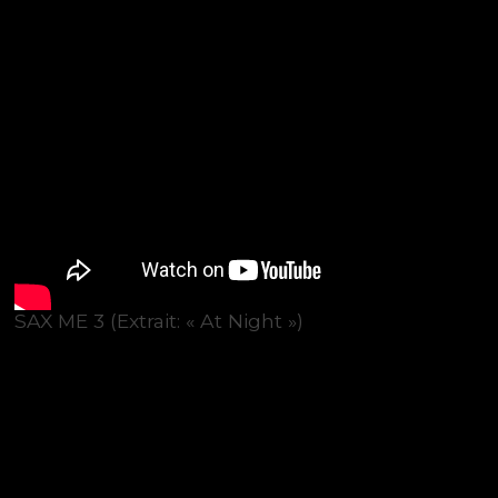
SAX ME 3 (Extrait: « At Night »)