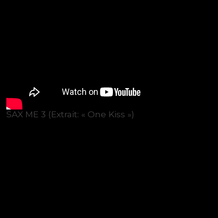
SAX ME 3 (Extrait: « One Kiss »)