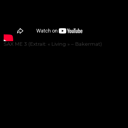
SAX ME 3 (Extrait: « Living » – Bakermat)