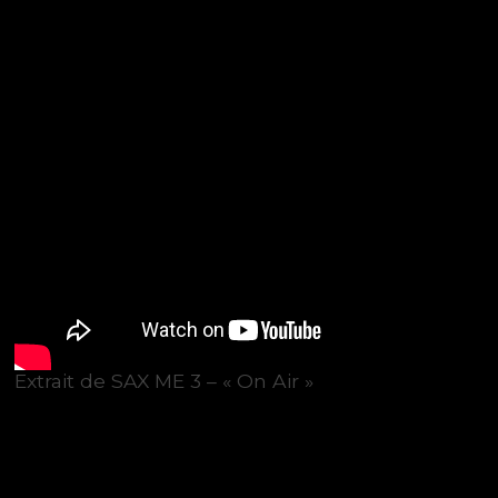
Extrait de SAX ME 3 – « On Air »