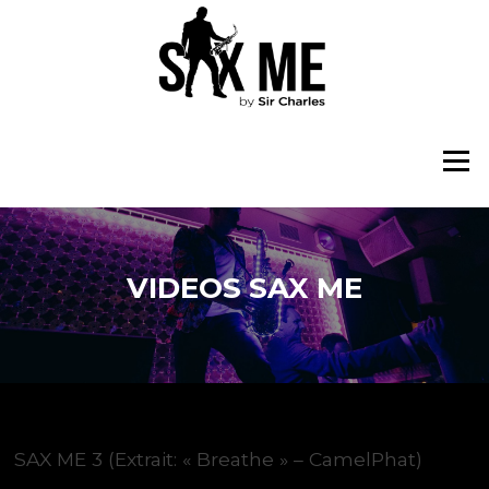
Aller
au
contenu
Menu
VIDEOS SAX ME
SAX ME 3 (Extrait: « Breathe » – CamelPhat)