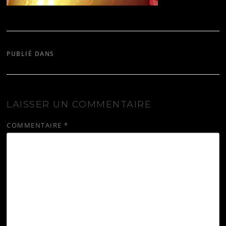
PUBLIÉ DANS
SIR CHARLES
LAISSER UN COMMENTAIRE
COMMENTAIRE
*