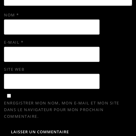
NOM
*
E-MAIL
*
SITE WEB
ENREGISTRER MON NOM, MON E-MAIL ET MON SITE
DANS LE NAVIGATEUR POUR MON PROCHAIN
COMMENTAIRE.